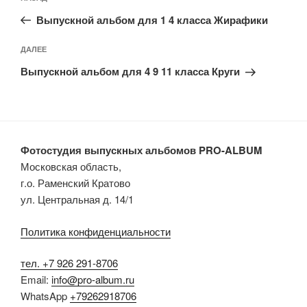
по
запись:
записям
Выпускной альбом для 1 4 класса Жирафики
Следующая
ДАЛЕЕ
запись
Выпускной альбом для 4 9 11 класса Круги
Фотостудия выпускных альбомов PRO-ALBUM
Московская область,
г.о. Раменский Кратово
ул. Центральная д. 14/1
Политика конфиденциальности
тел. +7 926 291-8706
Email:
info@pro-album.ru
WhatsApp
+79262918706