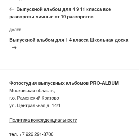
по
запись:
записям
Выпускной альбом для 4 9 11 класса все
развороты личные от 10 разворотов
Следующая
ДАЛЕЕ
запись
Выпускной альбом для 1 4 класса Школьная доска
Фотостудия выпускных альбомов PRO-ALBUM
Московская область,
г.о. Раменский Кратово
ул. Центральная д. 14/1
Политика конфиденциальности
тел. +7 926 291-8706