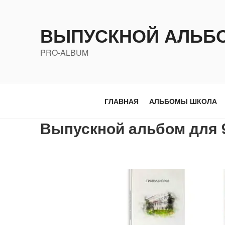
Перейти
к
ВЫПУСКНОЙ АЛЬБ
содержимому
PRO-ALBUM
ГЛАВНАЯ
АЛЬБОМЫ ШКОЛА
Выпускной альбом для 9