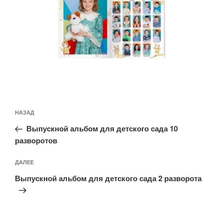
Навигация
Предыдущая
НАЗАД
по
запись:
записям
Выпускной альбом для детского сада 10
разворотов
Следующая
ДАЛЕЕ
запись
Выпускной альбом для детского сада 2 разворота