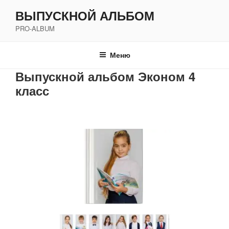
Перейти
ВЫПУСКНОЙ АЛЬБОМ
к
PRO-ALBUM
содержимому
Меню
Выпускной альбом Эконом 4
класс